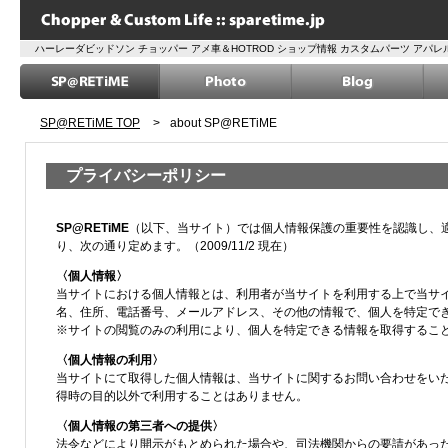
ハーレーダビッドソン チョッパー アメ車＆HOTROD ショップ情報 カスタムパーツ アパ
SP@RETiME TOP
>
about SP@RETiME
プライバシーポリシー
SP@RETiME
（以下、当サイト）では個人情報保護の重要性を認識し、
り、次の通り定めます。（2009/11/2 現在）
〈個人情報〉
当サイトにおける個人情報とは、利用者が当サイトを利用する上で当サ
名、住所、電話番号、メールアドレス、その他の情報で、個人を特定で
※サイトの閲覧のみの利用により、個人を特定できる情報を取得するこ
〈個人情報の利用〉
当サイトにて取得した個人情報は、当サイトに関するお問い合わせをい
得時の目的以外で利用することはありません。
〈個人情報の第三者への提供〉
法令などにより開示がもとめられた場合や、司法機関からの要請があっ