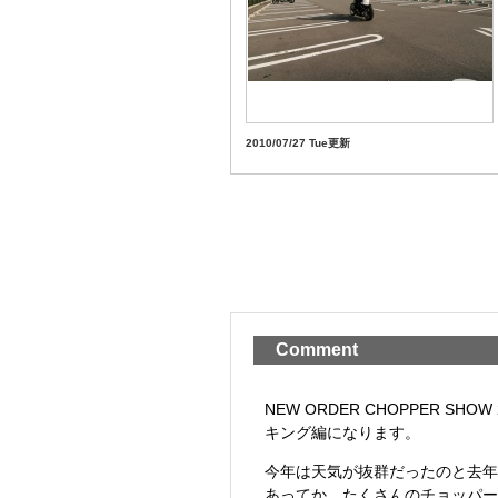
2010/07/27 Tue更新
Comment
NEW ORDER CHOPPER S
キング編になります。
今年は天気が抜群だったのと去年
あってか、たくさんのチョッパー