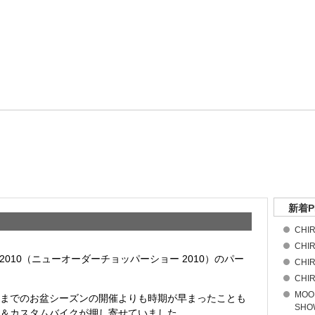
新着P
CHIR
CHIR
HOW 2010（ニューオーダーチョッパーショー 2010）のパー
CHIR
CHIR
MOO
までのお盆シーズンの開催よりも時期が早まったことも
SHOW
＆カスタムバイクが押し寄せていました。