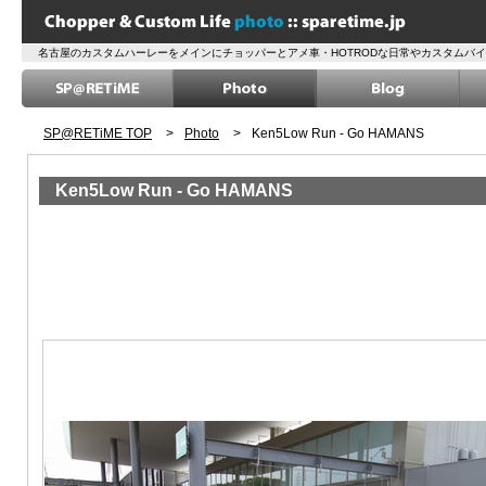
名古屋のカスタムハーレーをメインにチョッパーとアメ車・HOTRODな日常やカスタムバ
SP@RETiME TOP
>
Photo
>
Ken5Low Run - Go HAMANS
Ken5Low Run - Go HAMANS