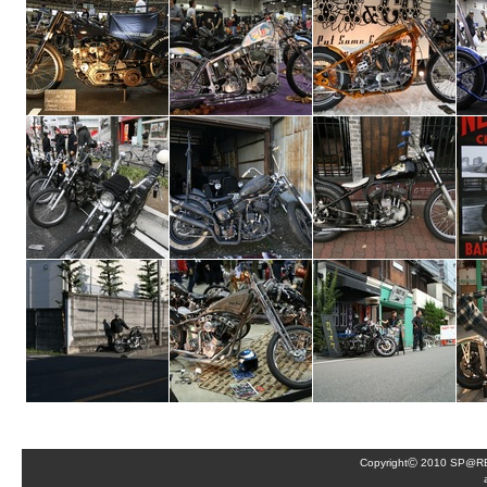
©
Copyright
2010 SP@RE