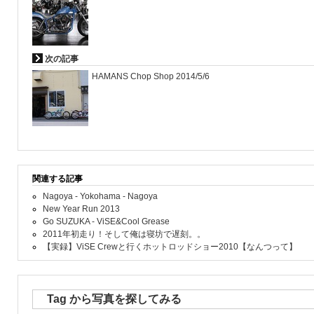
次の記事
HAMANS Chop Shop 2014/5/6
関連する記事
Nagoya - Yokohama - Nagoya
New Year Run 2013
Go SUZUKA - ViSE&Cool Grease
2011年初走り！そして俺は寝坊で遅刻。。
【実録】ViSE Crewと行くホットロッドショー2010【なんつって】
Tag から写真を探してみる