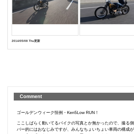
2014/05/08 Thu更新
Comment
ゴールデンウィーク恒例・Ken5Low RUN！
ここしばらく動いてるバイクの写真とか無かったので、撮る側
バー的にはおなじみですが、みんなちょいちょい車両の構成が