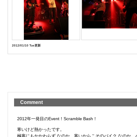
2012/01/10 Tue更新
Comment
2012年一発目のEvent！Scramble Bash！
寒いけど熱かったです。
極寒にもかかわらず なのか、寒いからこそのバイク なのか、