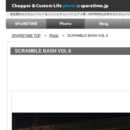
名古屋のカスタムハーレーをメインにチョッパーとアメ車・HOTRODな日常やカスタムバ
SP@RETiME TOP
>
Photo
>
SCRAMBLE BASH VOL.6
SCRAMBLE BASH VOL.6