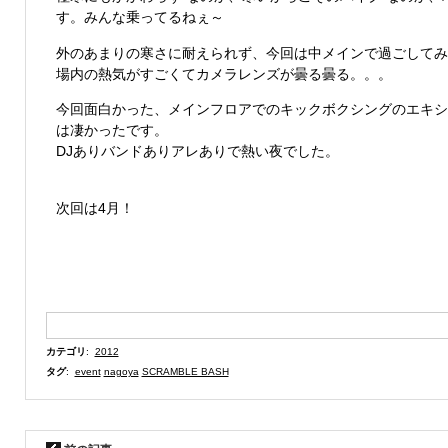
す。みんな乗ってるねぇ～
外のあまりの寒さに耐えられず、今回は中メインで過ごしてみ
場内の熱気がすごくてカメラレンズが曇る曇る。。。
今回面白かった、メインフロアでのキックボクシングのエキシ
は凄かったです。
DJありバンドありアレありで熱い夜でした。
次回は4月！
カテゴリ
:
2012
タグ
:
event
nagoya
SCRAMBLE BASH