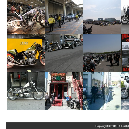
©
Copyright
2010 SP@RE