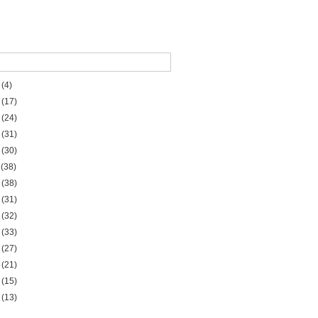
(4)
 (17)
 (24)
 (31)
 (30)
(38)
 (38)
 (31)
 (32)
 (33)
 (27)
 (21)
 (15)
 (13)