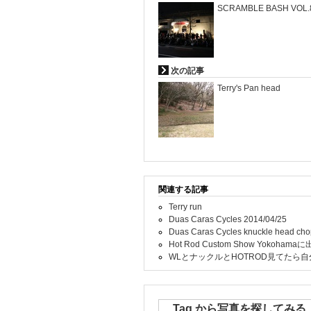
SCRAMBLE BASH VOL.
次の記事
Terry's Pan head
関連する記事
Terry run
Duas Caras Cycles 2014/04/25
Duas Caras Cycles knuckle head cho
Hot Rod Custom Show Yokoha
WLとナックルとHOTROD見てたら
Tag から写真を探してみる