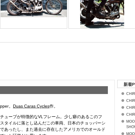
新着P
CHIR
CHIR
pper。
Duas Caras Cycles
作。
CHIR
CHIR
チューブが特徴的なVLフレーム。少し癖のあるこのフ
MOO
スタイルに落とし込んだこの車両、日本のチョッパーシ
SHOW
であったし、また過去に存在したアメリカでのオールド
MOO