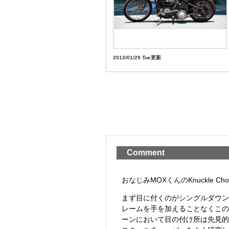
2013/01/29 Tue更新
Comment
おなじみMOXくんのKnuckle Cho
まず目に付くのがシングルダウン
レームを手を加えることなくこの
ーンにおいて目の付け所は先見的