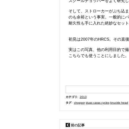
スクールチョッパーをよく研究し
そして、ストローカーがぶち込まれ
のも余裕という事実。一般的にパ
耐久性も手に入れた絶妙なセット
初見は2007年のHRCS。その
実はこの写真、他の利用目的で撮
こちらでも使うことにしました。
カテゴリ
:
2013
タグ
:
chopper
duas caras cycles
knuckle head
前の記事