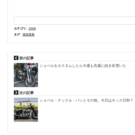
カテゴリ
:
2008
タグ
:
第四長島
前の記事
ショベルをカスタムしたら今週も先週に続き吹雪いた
次の記事
ショベル・ナックル・パンとその他。今日はキック日和？