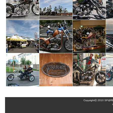
©
Copyright
2010 SP@RE