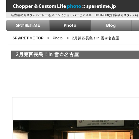
名古屋のカスタムハーレーをメインにチョッパーとアメ車・HOTRODな日常やカスタムバ
SP@RETiME TOP
>
Photo
>
2月第四長島！in 雪＠名古屋
2月第四長島！in 雪＠名古屋