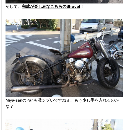
そして、
完成が楽しみなこちらのShovel
！
Miya-sanのPanも激シブいですねぇ、もう少し手を入れるのか
な？