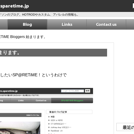
ソンのブログ。HOTRODやカスタム、アパレルの情報も。
TiME Bloggers 始まります。
 始まります。
たいSP@RETiME！というわけで
最近