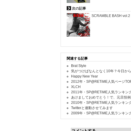
次の記事
SCRAMBLE BASH vol.2
関連する記事
Brat Style
気がつけばなんとなく10年？今日から
Happy New Year
2012年・SP@RETiME人気ページTO
XLCH
2011年・SP@RETiME人気ランキング
あけましておめでとう！で、元旦恒例
2010年・SP@RETiME人気ランキング
Twitterと連動させてみます
2009年・SP@RETiME人気ランキング
コメントする