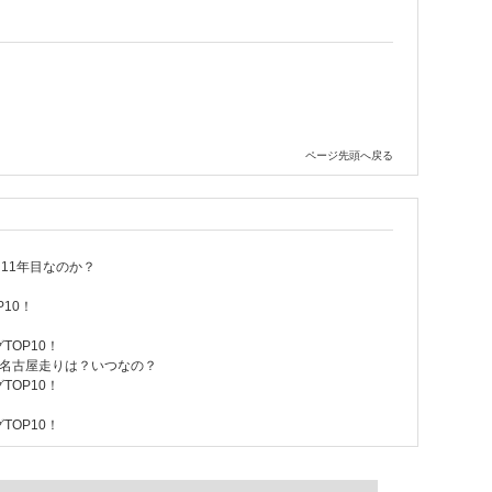
ページ先頭へ戻る
11年目なのか？
P10！
TOP10！
名古屋走りは？いつなの？
TOP10！
TOP10！