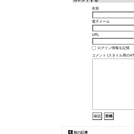
名前
電子メール
URL
ログイン情報を記憶
コメント (スタイル用のH
前の記事