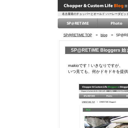
名古屋発のチョッパーとオールド･ハーレーダビッド
SP@RETiME TOP
>
blog
>
SP@RE
SP@RETiME Bloggers
2009/11/20 Fri
makioです！いきなりですが、
いつ見ても、何かドキドキを提供し