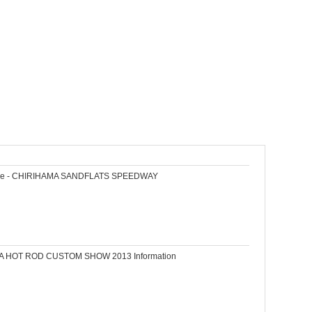
e - CHIRIHAMA SANDFLATS SPEEDWAY
A HOT ROD CUSTOM SHOW 2013 Information