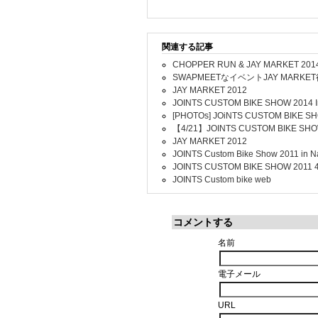
関連する記事
CHOPPER RUN & JAY MARKET 201
SWAPMEETなイベントJAY MARK
JAY MARKET 2012
JOINTS CUSTOM BIKE SHOW 2014 In
[PHOTOs] JOiNTS CUSTOM BIKE SHO
【4/21】JOINTS CUSTOM BIKE SH
JAY MARKET 2012
JOINTS Custom Bike Show 2011 in N
JOINTS CUSTOM BIKE SHOW 2011
JOINTS Custom bike web
コメントする
名前
電子メール
URL