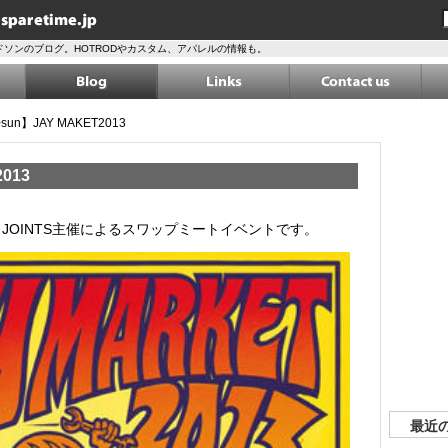
ソンのブログ。HOTRODやカスタム、アパレルの情報も。
0sun】JAY MAKET2013
013
T！JOINTS主催によるスワップミートイベントです。
最近