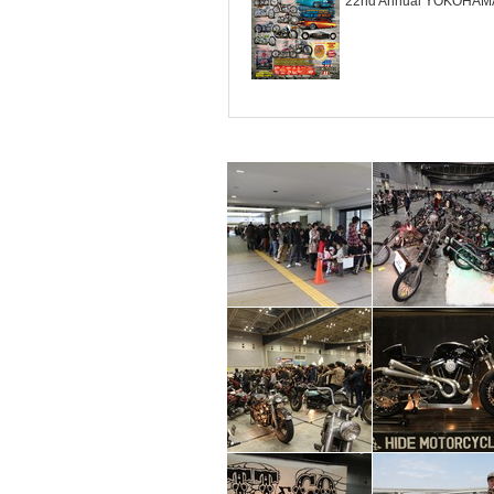
22nd Annual YOKOHAM