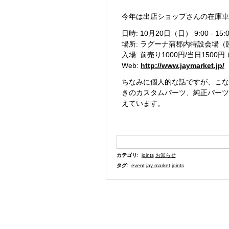
今年は出店ショップさんの在庫車
日時: 10月20日（日） 9:00 - 15:
場所: ラグーナ蒲郡内特設会場（
入場: 前売り1000円/当日15
Web:
http://www.jaymarket.jp/
ちなみに個人的な話ですが、こな
きのカスタムパーツ、純正パーツ
えています。
カテゴリ
:
joints
お知らせ
タグ
:
event
jay market
joints