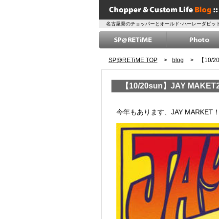
名古屋発のチョッパーとオールド･ハーレーダビッド
SP@RETiME TOP
>
blog
>
【10/2
【10/20sun】JAY MAKET2
2013/10/15 Tue
今年もあります、JAY MARKE