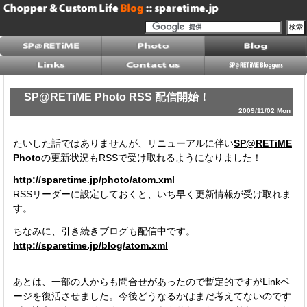
SP@RETiME Photo RSS 配信開始！
2009/11/02 Mon
たいした話ではありませんが、リニューアルに伴い
SP@RETiME
Photo
の更新状況もRSSで受け取れるようになりました！
http://sparetime.jp/photo/atom.xml
RSSリーダーに設定しておくと、いち早く更新情報が受け取れま
す。
ちなみに、引き続きブログも配信中です。
http://sparetime.jp/blog/atom.xml
あとは、一部の人からも問合せがあったので暫定的ですがLinkペ
ージを復活させました。今後どうなるかはまだ考えてないのです