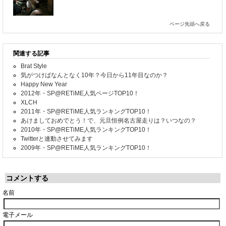
ページ先頭へ戻る
関連する記事
Brat Style
気がつけばなんとなく10年？今日から11年目なのか？
Happy New Year
2012年・SP@RETiME人気ページTOP10！
XLCH
2011年・SP@RETiME人気ランキングTOP10！
あけましておめでとう！で、元旦恒例名古屋走りは？いつなの？
2010年・SP@RETiME人気ランキングTOP10！
Twitterと連動させてみます
2009年・SP@RETiME人気ランキングTOP10！
コメントする
名前
電子メール