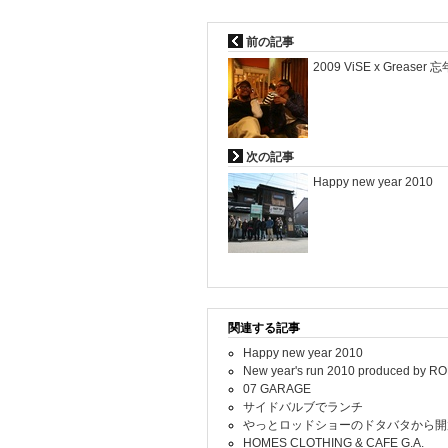
前の記事
2009 ViSE x Greaser 
次の記事
Happy new year 2010
関連する記事
Happy new year 2010
New year's run 2010 produced by RO
07 GARAGE
サイドバルブでランチ
やっとロッドショーのドタバタから開
HOMES CLOTHING & CAFE G.A.