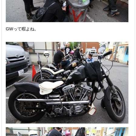
GWって暇よね。