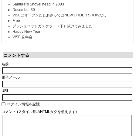
Samurai's Shovel head in 2003
December 30
ViSEはオープンだしあさってはNEW ORDER SHOWだし
Free
プッシュロッドガスケット（下）抜けてみました
Happy New Year
ViSE 忘年会
コメントする
名前
電子メール
URL
ログイン情報を記憶
コメント (スタイル用のHTMLタグを使えます)