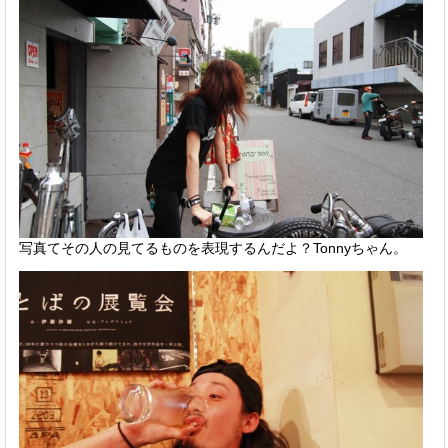
写真てその人の見てるものを表現するんだよ？Tonnyちゃん。