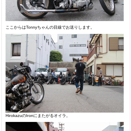
ここからはTonnyちゃんの目線でお送りします。
HirokazuのIronにまたがるオイラ。