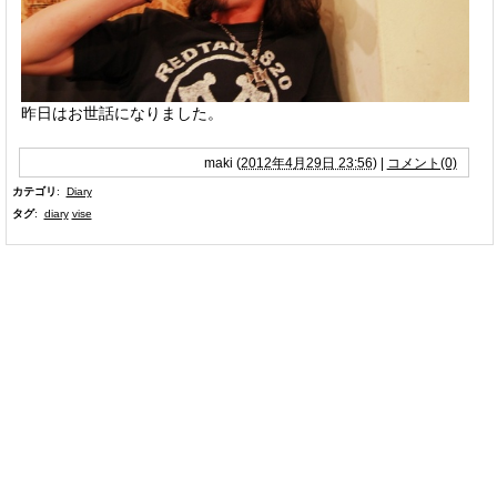
昨日はお世話になりました。
maki
(
2012年4月29日 23:56
)
|
コメント(0)
カテゴリ
:
Diary
タグ
:
diary
vise