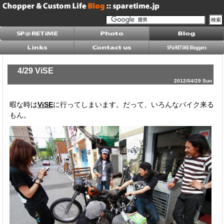
4/29 ViSE
2012/04/29 Sun
暇な時は
ViSE
に行ってしまいます。だって、いろんなバイク来る
もん。