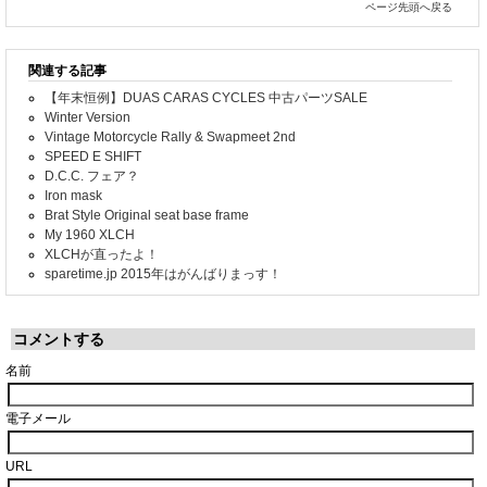
ページ先頭へ戻る
関連する記事
【年末恒例】DUAS CARAS CYCLES 中古パーツSALE
Winter Version
Vintage Motorcycle Rally & Swapmeet 2nd
SPEED E SHIFT
D.C.C. フェア？
Iron mask
Brat Style Original seat base frame
My 1960 XLCH
XLCHが直ったよ！
sparetime.jp 2015年はがんばりまっす！
コメントする
名前
電子メール
URL