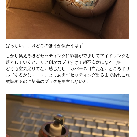
ばっちい。。けどこのほうが似合うはず！
しかし笑えるほどセッティングに影響がでましてアイドリングを
落としていくと、リア側がカブりすぎて超不安定になる（笑
どうも空気足りてない感じだし、カバーの目立たないところドリ
ルドするかな・・・。とりあえずセッティング出るまであれこれ
煮詰めるのに新品のプラグを用意しないと。