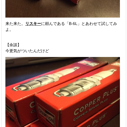
来た来た。
リスキー
に頼んである「B-6L」とあわせて試してみ
よ。
【余談】
今更気がついたんだけど