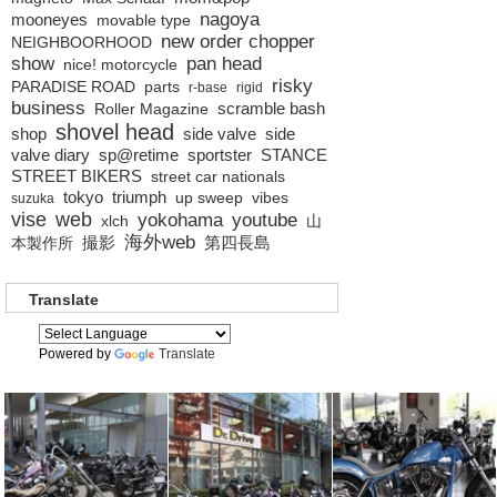
nagoya
mooneyes
movable type
new order chopper
NEIGHBOORHOOD
show
pan head
nice! motorcycle
risky
PARADISE ROAD
parts
r-base
rigid
business
scramble bash
Roller Magazine
shovel head
shop
side valve
side
valve diary
sp@retime
sportster
STANCE
STREET BIKERS
street car nationals
tokyo
triumph
up sweep
vibes
suzuka
vise
web
yokohama
youtube
xlch
山
海外web
撮影
第四長島
本製作所
Translate
Powered by
Translate