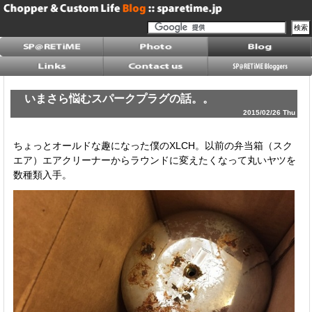
いまさら悩むスパークプラグの話。。
2015/02/26 Thu
ちょっとオールドな趣になった僕のXLCH。以前の弁当箱（スク
エア）エアクリーナーからラウンドに変えたくなって丸いヤツを
数種類入手。