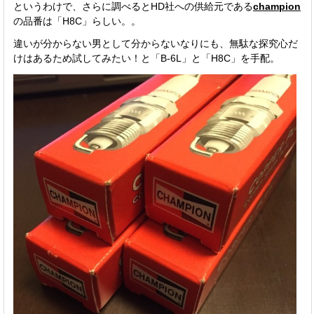
というわけで、さらに調べるとHD社への供給元である
champion
の品番は「H8C」らしい。。
違いが分からない男として分からないなりにも、無駄な探究心だ
けはあるため試してみたい！と「B-6L」と「H8C」を手配。