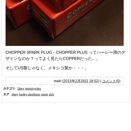
CHOPPER SPARK PLUG - CHOPPER PLUS ってハーレー用のデ
ザインなのか？ってよく見たらCOPPERだった。。
そしてUS製じゃなく、メキシコ製か・・・。
maki
(
2015年2月26日 18:52
)
|
コメント(0)
カテゴリ
:
Diary
motorcycles
タグ
:
diary
harley davidson
parts
xlch